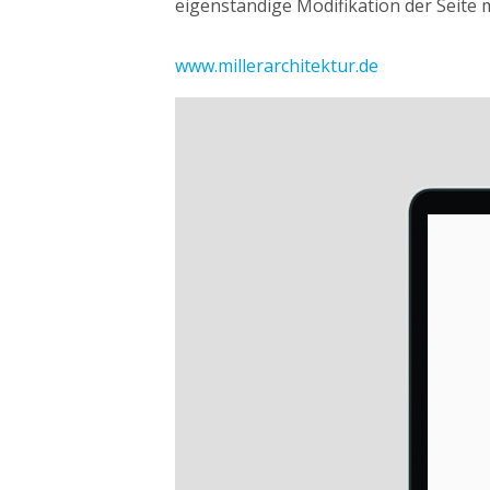
eigenständige Modifikation der Seite 
www.millerarchitektur.de