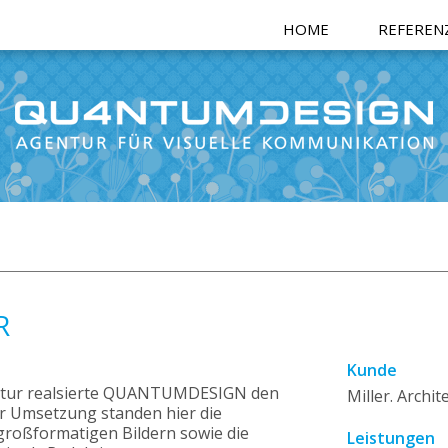
HOME
REFEREN
R
Kunde
tektur realsierte QUANTUMDESIGN den
Miller. Archi
der Umsetzung standen hier die
großformatigen Bildern sowie die
Leistungen